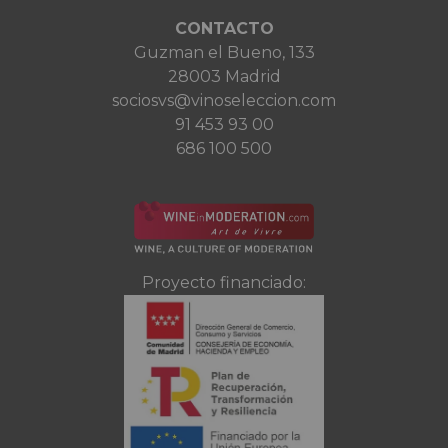
CONTACTO
Guzman el Bueno, 133
28003 Madrid
sociosvs@vinoseleccion.com
91 453 93 00
686 100 500
Proyecto financiado: