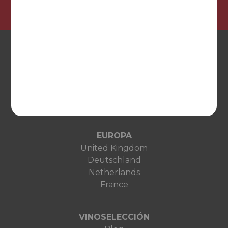
EUROPA
United Kingdom
Deutschland
Netherlands
France
VINOSELECCIÓN