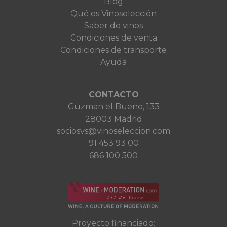
Blog
Qué es Vinoselección
Saber de vinos
Condiciones de venta
Condiciones de transporte
Ayuda
CONTACTO
Guzman el Bueno, 133
28003 Madrid
sociosvs@vinoseleccion.com
91 453 93 00
686 100 500
Proyecto financiado: