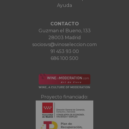
Ayuda
CONTACTO
Guzman el Bueno, 133
28003 Madrid
sociosvs@vinoseleccion.com
91 453 93 00
686 100 500
Proyecto financiado: