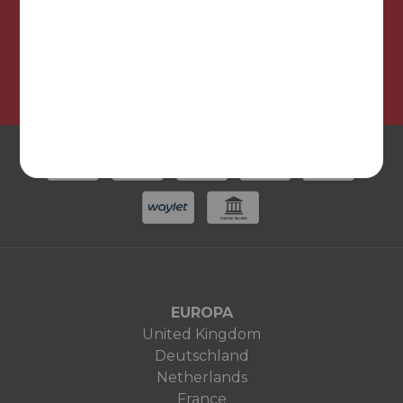
¡Síguenos en nuestras redes sociales!
EUROPA
United Kingdom
Deutschland
Netherlands
France