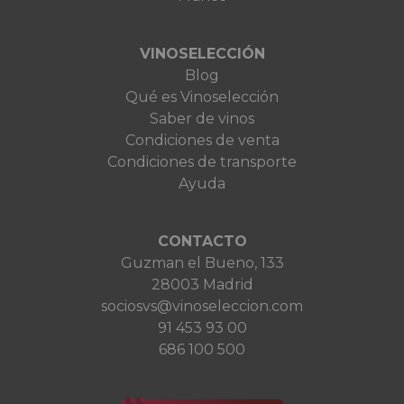
VINOSELECCIÓN
Blog
Qué es Vinoselección
Saber de vinos
Condiciones de venta
Condiciones de transporte
Ayuda
CONTACTO
Guzman el Bueno, 133
28003 Madrid
sociosvs@vinoseleccion.com
91 453 93 00
686 100 500