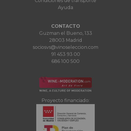
Condiciones de transporte
Ayuda
CONTACTO
Guzman el Bueno, 133
28003 Madrid
sociosvs@vinoseleccion.com
91 453 93 00
686 100 500
Proyecto financiado: