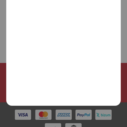
Valoración de consumidores
Vinoselección
es la empresa mejor
valorada de venta online de vino y
alimentación.
¡Síguenos en nuestras redes sociales!