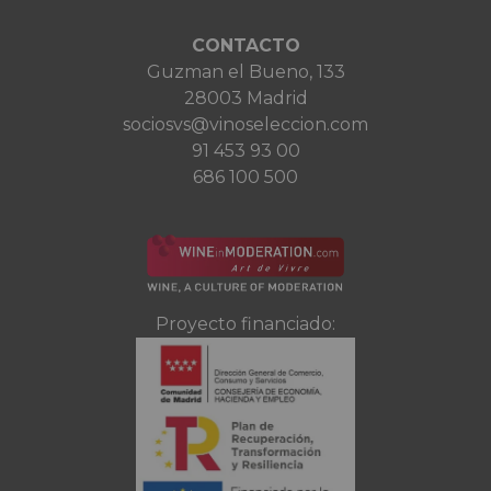
CONTACTO
Guzman el Bueno, 133
28003 Madrid
sociosvs@vinoseleccion.com
91 453 93 00
686 100 500
Proyecto financiado: