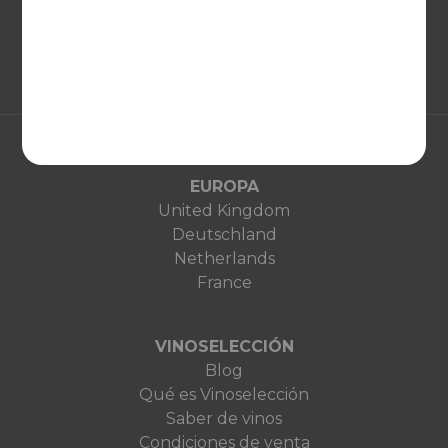
EUROPA
United Kingdom
Deutschland
Netherlands
France
VINOSELECCIÓN
Blog
Qué es Vinoselección
Saber de vinos
Condiciones de venta