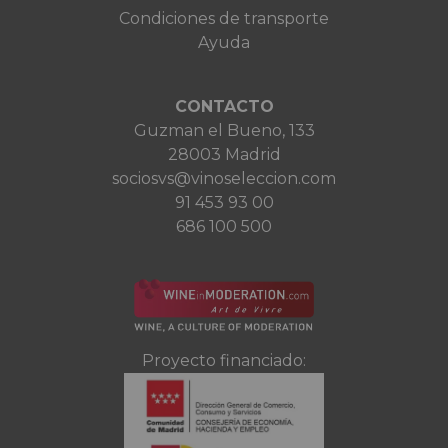
Condiciones de transporte
Ayuda
CONTACTO
Guzman el Bueno, 133
28003 Madrid
sociosvs@vinoseleccion.com
91 453 93 00
686 100 500
Proyecto financiado: