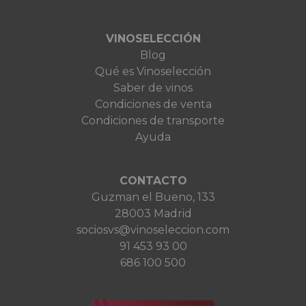
VINOSELECCIÓN
Blog
Qué es Vinoselección
Saber de vinos
Condiciones de venta
Condiciones de transporte
Ayuda
CONTACTO
Guzman el Bueno, 133
28003 Madrid
sociosvs@vinoseleccion.com
91 453 93 00
686 100 500