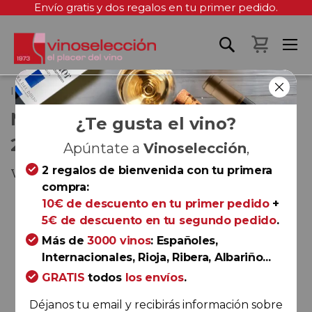
Envío gratis y dos regalos en tu primer pedido.
Mi cest
Inicio
Malvasía de Sant Jaume 2024
MALVASÍA DE SANT JAUME
¿Te gusta el vino?
2024
Apúntate a
Vinoselección
,
2 regalos de bienvenida con tu primera
Valencia
compra:
Saltar
10€ de descuento en tu primer pedido
+
al
5€ de descuento en tu segundo pedido
.
final
Más de
3000 vinos
: Españoles,
de
Internacionales, Rioja, Ribera, Albariño...
la
GRATIS
todos
los envíos
.
galería
de
Déjanos tu email y recibirás información sobre