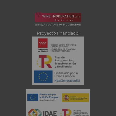
Proyecto financiado: