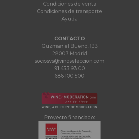
Condiciones de venta
Condiciones de transporte
Ayuda
CONTACTO
Guzman el Bueno, 133
28003 Madrid
sociosvs@vinoseleccion.com
91 453 93 00
686 100 500
Proyecto financiado: