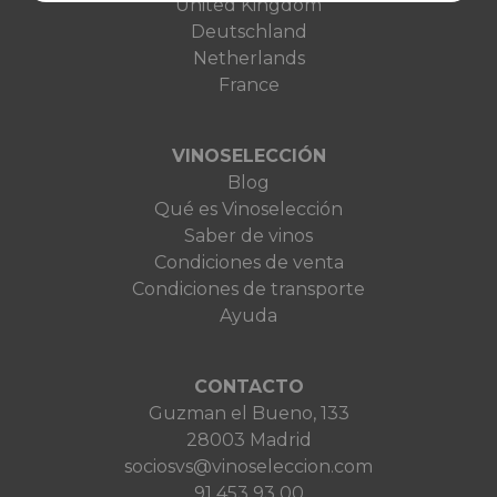
United Kingdom
Deutschland
Netherlands
France
VINOSELECCIÓN
Blog
Qué es Vinoselección
Saber de vinos
Condiciones de venta
Condiciones de transporte
Ayuda
CONTACTO
Guzman el Bueno, 133
28003 Madrid
sociosvs@vinoseleccion.com
91 453 93 00