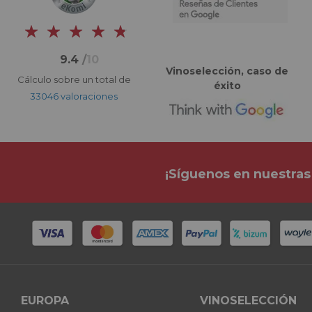
9.4
/
10
Vinoselección, caso de
Cálculo sobre un total de
éxito
33046 valoraciones
¡Síguenos en nuestras
EUROPA
VINOSELECCIÓN