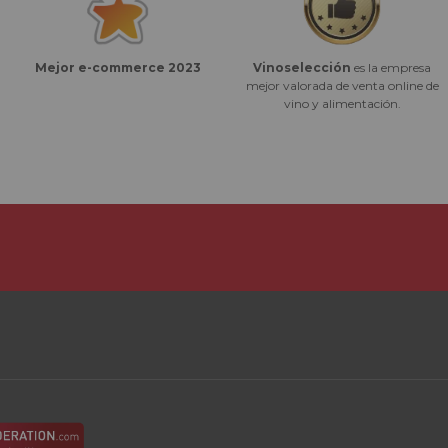
Vinoselección
es la empresa
Mejor e-commerce 2023
mejor valorada de venta online de
vino y alimentación.