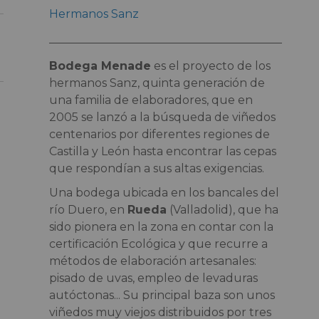
Hermanos Sanz
Bodega Menade
es el proyecto de los
hermanos Sanz, quinta generación de
una familia de elaboradores, que en
2005 se lanzó a la búsqueda de viñedos
centenarios por diferentes regiones de
Castilla y León hasta encontrar las cepas
que respondían a sus altas exigencias.
Una bodega ubicada en los bancales del
río Duero, en
Rueda
(Valladolid), que ha
sido pionera en la zona en contar con la
certificación Ecológica y que recurre a
métodos de elaboración artesanales:
pisado de uvas, empleo de levaduras
autóctonas... Su principal baza son unos
viñedos muy viejos distribuidos por tres