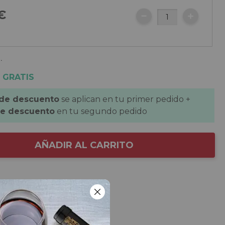
€
.
 GRATIS
 de descuento
se aplican en tu primer pedido +
de descuento
en tu segundo pedido
AÑADIR AL CARRITO