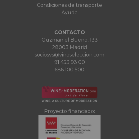
Condiciones de transporte
Ayuda
CONTACTO
Guzman el Bueno, 133
28003 Madrid
sociosvs@vinoseleccion.com
91 453 93 00
686 100 500
Proyecto financiado: