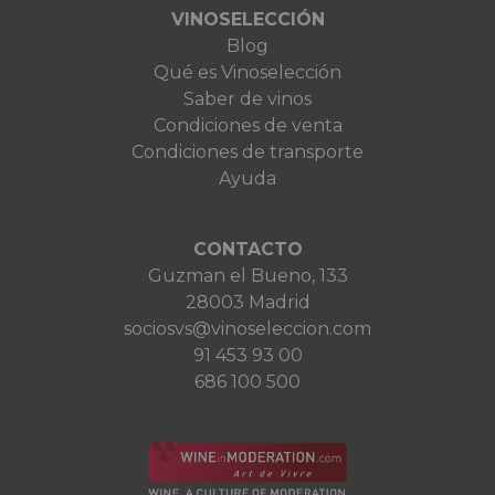
VINOSELECCIÓN
Blog
Qué es Vinoselección
Saber de vinos
Condiciones de venta
Condiciones de transporte
Ayuda
CONTACTO
Guzman el Bueno, 133
28003 Madrid
sociosvs@vinoseleccion.com
91 453 93 00
686 100 500