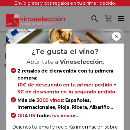
Envío gratis y dos regalos en tu primer pedido.
Mi cest
Inicio
Moët & Chandon Grand Vintage 2016 | Estuche
¿Te gusta el vino?
MOËT & CHANDON GRAND
Apúntate a
Vinoselección
,
VINTAGE 2016 | ESTUCHE
2 regalos de bienvenida con tu primera
compra:
Champagne
10€ de descuento en tu primer pedido
+
Saltar
5€ de descuento en tu segundo pedido
.
al
Más de
3000 vinos
: Españoles,
final
Internacionales, Rioja, Ribera, Albariño...
de
GRATIS
todos
los envíos
.
la
galería
Déjanos tu email y recibirás información sobre