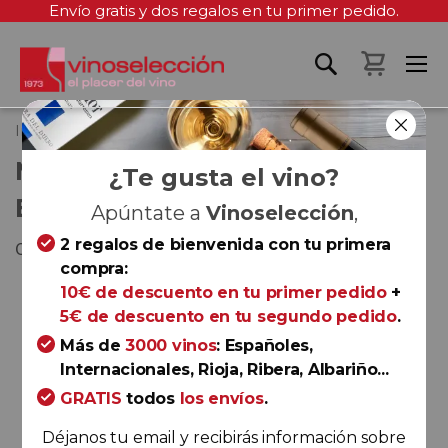
Envío gratis y dos regalos en tu primer pedido.
Mi cest
Inicio
Moët & Chandon Impérial Brut | 37,5 cl
MOËT & CHANDON IMPÉRIAL
¿Te gusta el vino?
BRUT | 37,5 CL
Apúntate a
Vinoselección
,
2 regalos de bienvenida con tu primera
Champagne
compra:
Saltar
10€ de descuento en tu primer pedido
+
al
5€ de descuento en tu segundo pedido
.
final
Más de
3000 vinos
: Españoles,
de
Internacionales, Rioja, Ribera, Albariño...
la
GRATIS
todos
los envíos
.
galería
de
Déjanos tu email y recibirás información sobre