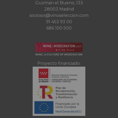
Guzman el Bueno, 133
28003 Madrid
sociosvs@vinoseleccion.com
91 453 93 00
686 100 500
Proyecto financiado: