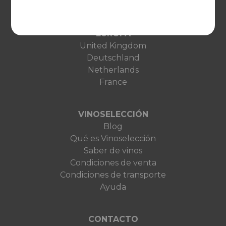
EUROPA
United Kingdom
Deutschland
Netherlands
France
VINOSELECCIÓN
Blog
Qué es Vinoselección
Saber de vinos
Condiciones de venta
Condiciones de transporte
Ayuda
CONTACTO