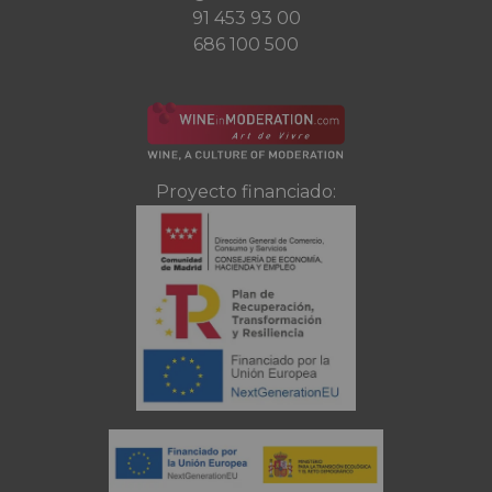
91 453 93 00
686 100 500
Proyecto financiado: