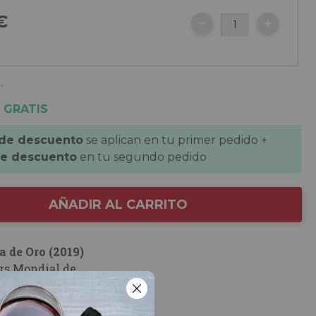
€
.
 GRATIS
 de descuento
se aplican en tu primer pedido +
de descuento
en tu segundo pedido
AÑADIR AL CARRITO
a de Oro (2019)
rs Mondial de
les