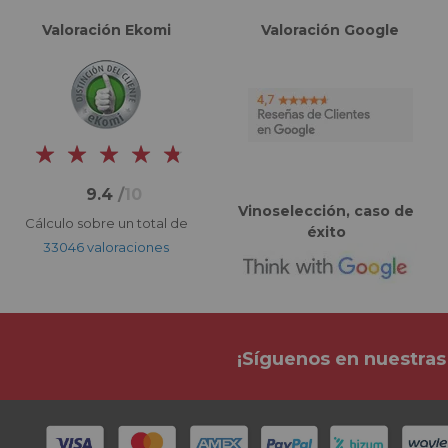
Valoración Ekomi
Valoración Google
9.4
/
10
Vinoselección, caso de
Cálculo sobre un total de
éxito
33046 valoraciones
¡Síguenos en nuestras