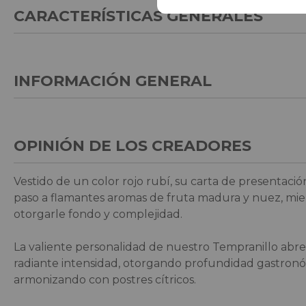
CARACTERÍSTICAS GENERALES
INFORMACIÓN GENERAL
OPINIÓN DE LOS CREADORES
Vestido de un color rojo rubí, su carta de presentación
paso a flamantes aromas de fruta madura y nuez, mie
otorgarle fondo y complejidad.
La valiente personalidad de nuestro Tempranillo abre
radiante intensidad, otorgando profundidad gastronómi
armonizando con postres cítricos.