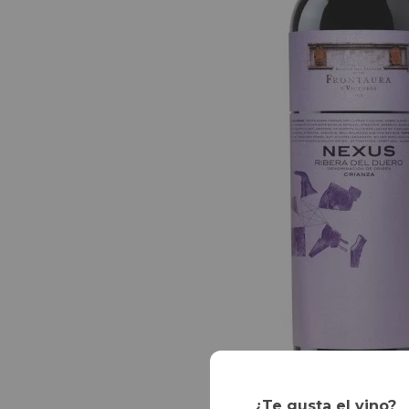
¿Te gusta el vino?