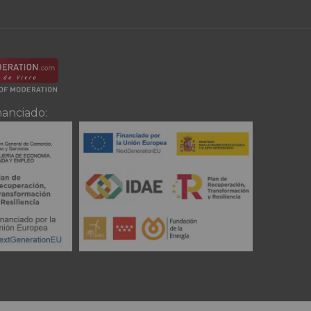
nanciado: