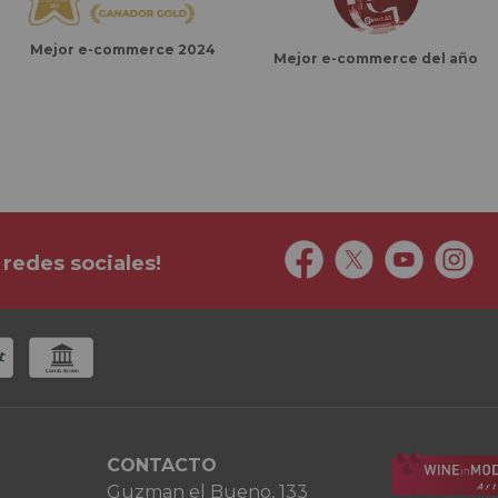
Mejor e-commerce 2024
Mejor e-commerce del año
 redes sociales!
CONTACTO
Guzman el Bueno, 133