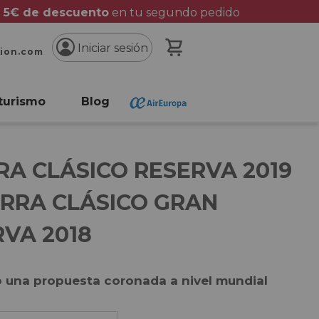
 5€ de descuento
en tu segundo pedido
Mi cesta
Iniciar sesión
cion.com
turismo
Blog
A CLÁSICO RESERVA 2019
ARRA CLÁSICO GRAN
VA 2018
 una propuesta coronada a nivel mundial