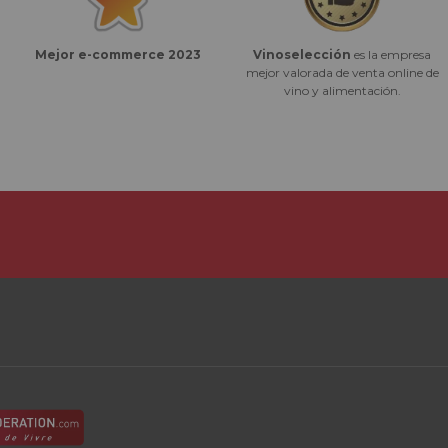
Vinoselección
es la empresa
Mejor e-commerce 2023
mejor valorada de venta online de
vino y alimentación.