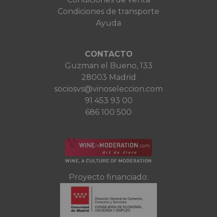
Condiciones de transporte
Ayuda
CONTACTO
Guzman el Bueno, 133
28003 Madrid
sociosvs@vinoseleccion.com
91 453 93 00
686 100 500
Proyecto financiado: