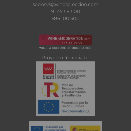
sociosvs@vinoseleccion.com
91 453 93 00
686 100 500
Proyecto financiado: