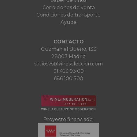
Saber de vinos
Condiciones de venta
Condiciones de transporte
Ayuda
CONTACTO
Guzman el Bueno, 133
28003 Madrid
sociosvs@vinoseleccion.com
91 453 93 00
686 100 500
Proyecto financiado: