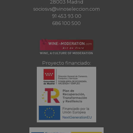
28003 Madrid
sociosvs@vinoseleccion.com
91 453 93 00
686 100 500
Proyecto financiado: