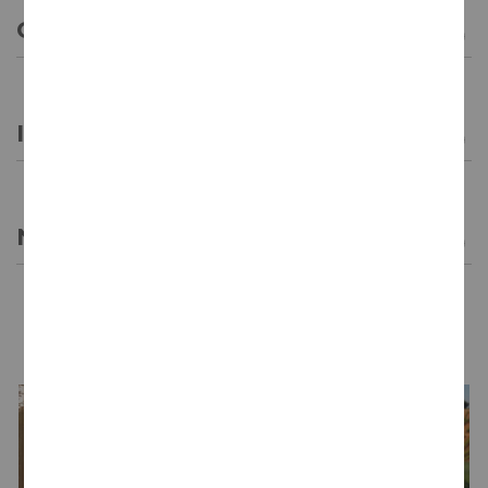
CARACTERÍSTICAS GENERALES
INFORMACIÓN GENERAL
NOTAS DE CATA
LA BODEGA