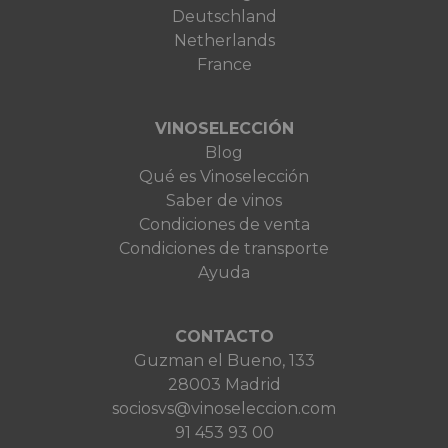
Deutschland
Netherlands
France
VINOSELECCIÓN
Blog
Qué es Vinoselección
Saber de vinos
Condiciones de venta
Condiciones de transporte
Ayuda
CONTACTO
Guzman el Bueno, 133
28003 Madrid
sociosvs@vinoseleccion.com
91 453 93 00