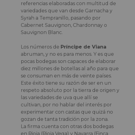
referencias elaboradas con multitud de
variedades que van desde Garnacha y
Syrah a Tempranillo, pasando por
Cabernet Sauvignon, Chardonnay o
Sauvignon Blanc.
Los números de
Príncipe de Viana
abruman, y no es para menos. Y es que
pocas bodegas son capaces de elaborar
diez millones de botellas al año para que
se consuman en más de veinte países.
Este éxito tiene su razón de ser en un
respeto absoluto por la tierra de origen y
las variedades de uva que allí se
cultivan, por no hablar del interés por
experimentar con castas que quizá no
gozan de tanta tradición por la zona.
La firma cuenta con otras dos bodegas
en Rioja (Rioja Vega) y Navarra (Finca