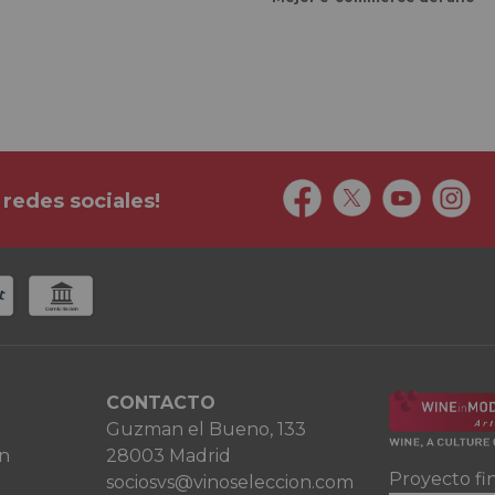
 redes sociales!
CONTACTO
Guzman el Bueno, 133
ón
28003 Madrid
Proyecto fi
sociosvs@vinoseleccion.com