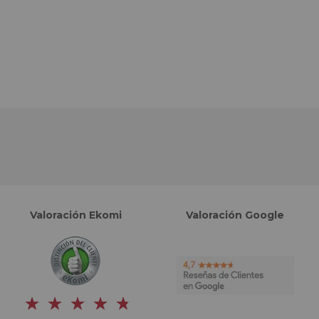
Valoración Ekomi
Valoración Google