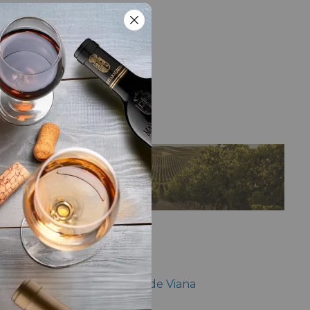
LA BODEGA
Bodega
Bodegas Príncipe de Viana