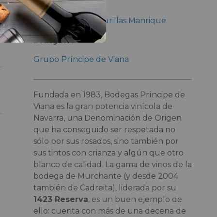
Enólogo
Isabel López de Murillas Manrique
Bodeguero
Grupo Príncipe de Viana
Fundada en 1983, Bodegas Príncipe de
Viana es la gran potencia vinícola de
Navarra, una Denominación de Origen
que ha conseguido ser respetada no
sólo por sus rosados, sino también por
sus tintos con crianza y algún que otro
blanco de calidad. La gama de vinos de la
bodega de Murchante (y desde 2004
también de Cadreita), liderada por su
1423 Reserva
, es un buen ejemplo de
ello: cuenta con más de una decena de