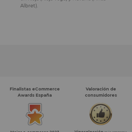
Albret).
Finalistas eCommerce
Valoración de
Awards España
consumidores
Vinoselección
es la empresa