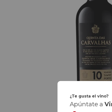
¿Te gusta el vino?
Apúntate a
Vi