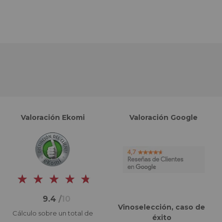
Valoración Ekomi
Valoración Google
9.4
/
10
Vinoselección, caso de
Cálculo sobre un total de
éxito