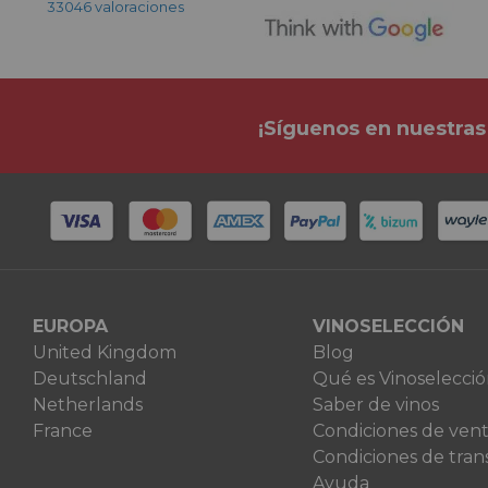
33046 valoraciones
¡Síguenos en nuestras
EUROPA
VINOSELECCIÓN
United Kingdom
Blog
Deutschland
Qué es Vinoselecci
Netherlands
Saber de vinos
France
Condiciones de ven
Condiciones de tran
Ayuda