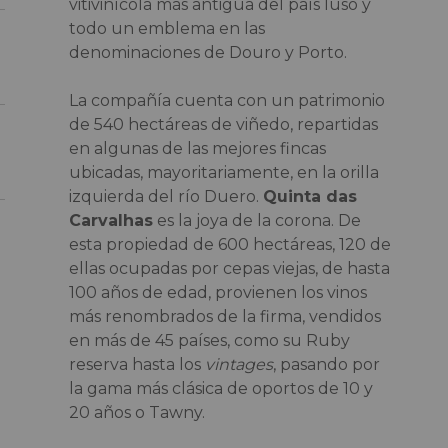
vitivinícola más antigua del país luso y
todo un emblema en las
denominaciones de Douro y Porto.
La compañía cuenta con un patrimonio
de 540 hectáreas de viñedo, repartidas
en algunas de las mejores fincas
ubicadas, mayoritariamente, en la orilla
izquierda del río Duero.
Quinta das
Carvalhas
es la joya de la corona. De
esta propiedad de 600 hectáreas, 120 de
ellas ocupadas por cepas viejas, de hasta
100 años de edad, provienen los vinos
más renombrados de la firma, vendidos
en más de 45 países, como su Ruby
reserva hasta los
vintages
, pasando por
la gama más clásica de oportos de 10 y
20 años o Tawny.