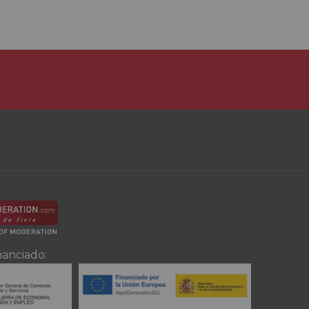
nanciado: