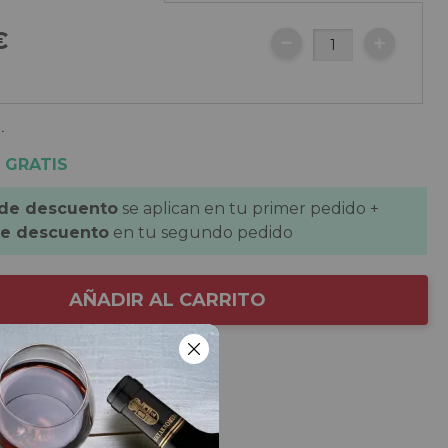
€
.
 GRATIS
 de descuento
se aplican en tu primer pedido +
de descuento
en tu segundo pedido
AÑADIR AL CARRITO