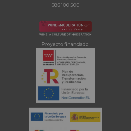
686 100 500
Proyecto financiado: