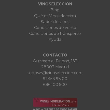
VINOSELECCIÓN
Blog
Qué es Vinoselección
Saber de vinos
Condiciones de venta
Condiciones de transporte
Ayuda
CONTACTO
Guzman el Bueno, 133
28003 Madrid
sociosvs@vinoseleccion.com
91 453 93 00
686 100 500