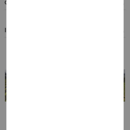
CARACTERÍSTICAS GENERALES
INFORMACIÓN GENERAL
LA BODEGA
Bodega