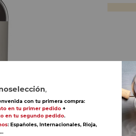
noselección
,
envenida con tu primera compra:
to en tu primer pedido
+
o en tu segundo pedido
.
nos
: Españoles, Internacionales, Rioja,
..