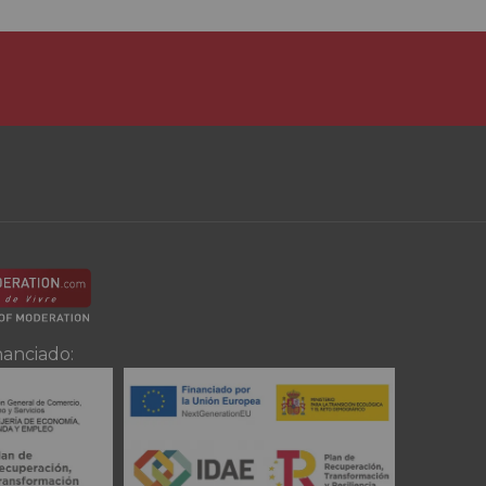
nanciado: