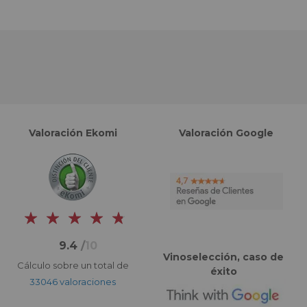
Valoración Ekomi
Valoración Google
9.4
/
10
Vinoselección, caso de
Cálculo sobre un total de
éxito
33046 valoraciones