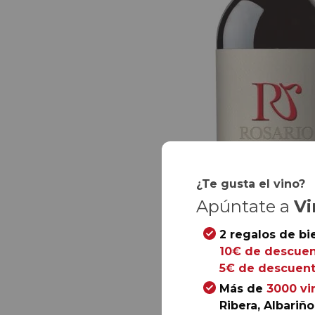
¿Te gusta el vino?
Apúntate a
Vi
2 regalos de bi
10€ de descuen
5€ de descuent
Más de
3000 vi
Ribera, Albariño.