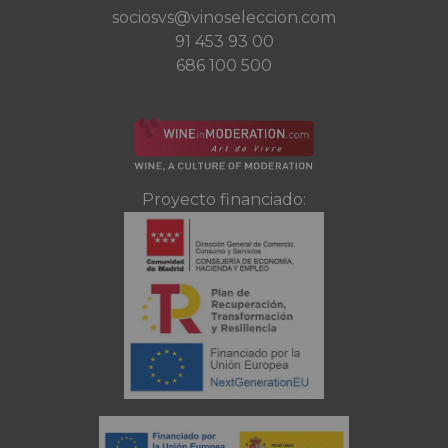
sociosvs@vinoseleccion.com
91 453 93 00
686 100 500
Proyecto financiado: