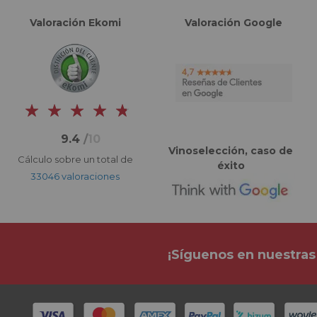
Valoración Ekomi
Valoración Google
9.4
/
10
Vinoselección, caso de
Cálculo sobre un total de
éxito
33046 valoraciones
¡Síguenos en nuestras