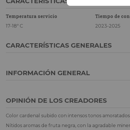
CARACTERÍSTICAS DE CONSUMO
Temperatura servicio
Tiempo de co
17-18º C
2023-2025
CARACTERÍSTICAS GENERALES
INFORMACIÓN GENERAL
OPINIÓN DE LOS CREADORES
Color cardenal subido con intensos tonos amoratados
Nítidos aromas de fruta negra, con la agradable miner