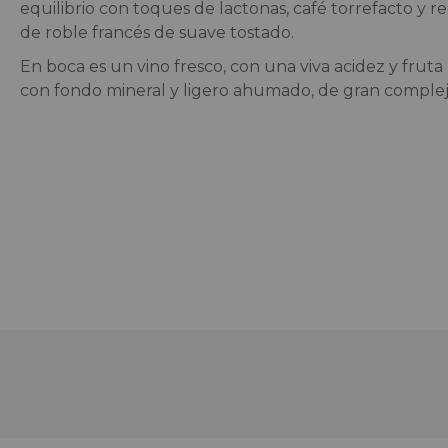
equilibrio con toques de lactonas, café torrefacto y r
de roble francés de suave tostado.
En boca es un vino fresco, con una viva acidez y fruta
con fondo mineral y ligero ahumado, de gran complejid