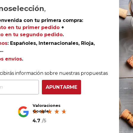
noselección
,
Ref.
AGR-FV2322
envenida con tu primera compra:
Plata
to en tu primer pedido
+
Berlin
o en tu segundo pedido
.
Gran M
nos
: Españoles, Internacionales, Rioja,
Concou
..
Bruxel
os envíos
.
cibirás información sobre nuestras propuestas
s se están elaborando tintos que llaman la atención de
APUNTARME
favoritos de nuestros clientes- está Valdelosfrailes, crea
nueva añada de su Crianza, cuya calidad está refrendad
alla de Oro Concurso Mundial de Bruselas.
Valoraciones
Google
ue combina un toque mineral con fruta y madera.
4.7
/
5