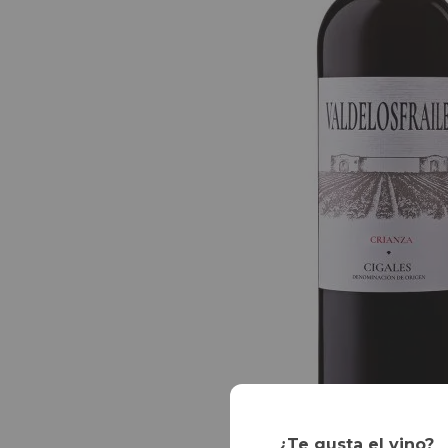
¿Te gusta el vino?