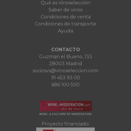
Qué es Vinoselección
Saber de vinos
Condiciones de venta
Condiciones de transporte
Ayuda
CONTACTO
Guzman el Bueno, 133
28003 Madrid
sociosvs@vinoseleccion.com
91 453 93 00
686 100 500
Proyecto financiado: