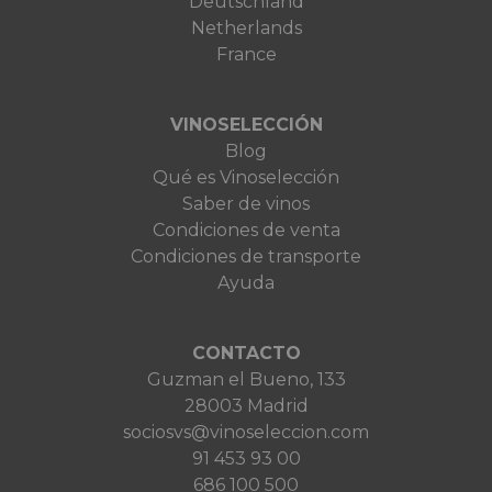
Deutschland
Netherlands
France
VINOSELECCIÓN
Blog
Qué es Vinoselección
Saber de vinos
Condiciones de venta
Condiciones de transporte
Ayuda
CONTACTO
Guzman el Bueno, 133
28003 Madrid
sociosvs@vinoseleccion.com
91 453 93 00
686 100 500