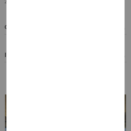
2025-2026
CARACTERÍSTICAS GENERALES
INFORMACIÓN GENERAL
LA BODEGA