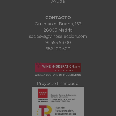
Ayuda
CONTACTO
Guzman el Bueno, 133
28003 Madrid
sociosvs@vinoseleccion.com
91 453 93 00
686 100 500
Proyecto financiado: