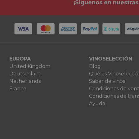
¡Síguenos en nuestras
EUROPA
VINOSELECCIÓN
United Kingdom
Blog
Deutschland
Qué es Vinoselecci
Netherlands
Saber de vinos
France
Condiciones de ven
Condiciones de tran
Ayuda