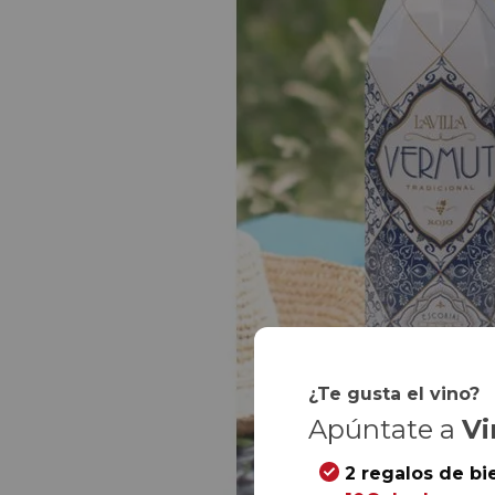
¿Te gusta el vino?
Apúntate a
Vi
2 regalos de bi