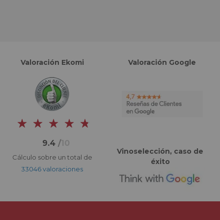
Valoración Ekomi
Valoración Google
9.4
/
10
Vinoselección, caso de
Cálculo sobre un total de
éxito
33046 valoraciones