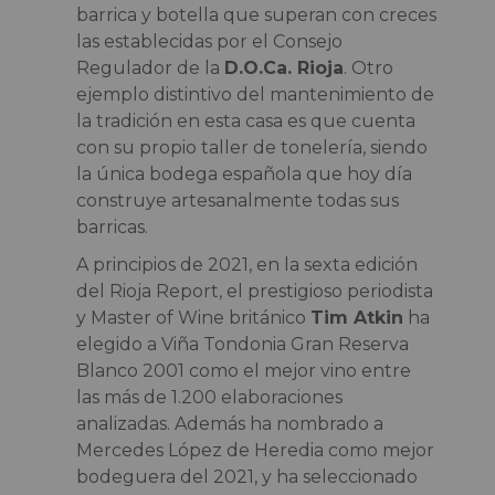
barrica y botella que superan con creces
las establecidas por el Consejo
Regulador de la
D.O.Ca. Rioja
. Otro
ejemplo distintivo del mantenimiento de
la tradición en esta casa es que cuenta
con su propio taller de tonelería, siendo
la única bodega española que hoy día
construye artesanalmente todas sus
barricas.
A principios de 2021, en la sexta edición
del Rioja Report, el prestigioso periodista
y Master of Wine británico
Tim Atkin
ha
elegido a Viña Tondonia Gran Reserva
Blanco 2001 como el mejor vino entre
las más de 1.200 elaboraciones
analizadas. Además ha nombrado a
Mercedes López de Heredia como mejor
bodeguera del 2021, y ha seleccionado