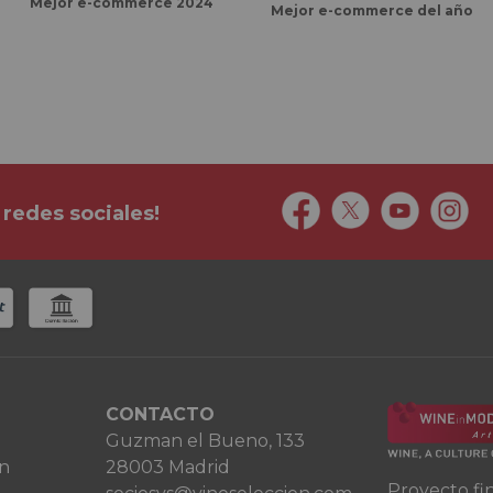
Mejor e-commerce 2024
Mejor e-commerce del año
 redes sociales!
CONTACTO
Guzman el Bueno, 133
ón
28003 Madrid
Proyecto fi