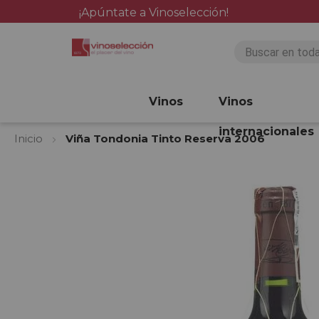
¡Apúntate a Vinoselección!
Vinos
Vinos
internacionales
Inicio
Viña Tondonia Tinto Reserva 2006
Saltar
al
final
de
la
galería
de
imágenes