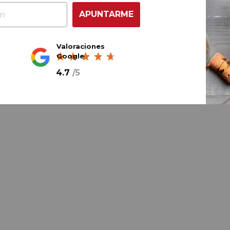
APUNTARME
Valoraciones
Google
4.7
/
5