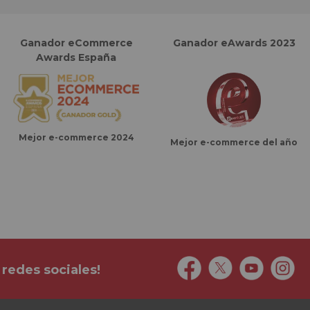
Ganador eCommerce
Ganador eAwards 2023
Awards España
Mejor e-commerce 2024
Mejor e-commerce del año
 redes sociales!