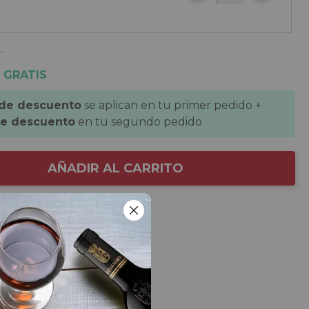
.
 GRATIS
 de descuento
se aplican en tu primer pedido +
de descuento
en tu segundo pedido
AÑADIR AL CARRITO