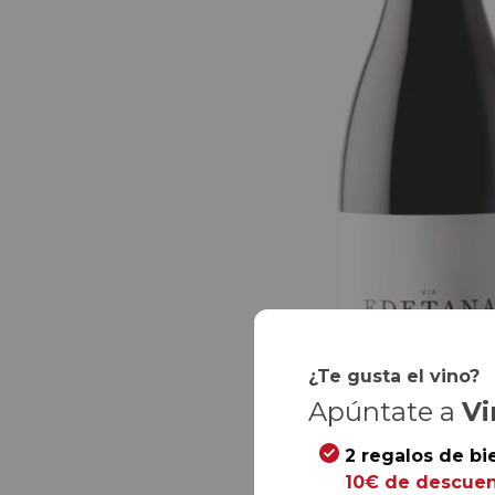
¿Te gusta el vino?
Apúntate a
Vi
2 regalos de bi
10€ de descuen