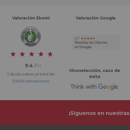
Valoración Ekomi
Valoración Google
9.4
/
10
Vinoselección, caso de
Cálculo sobre un total de
éxito
33046 valoraciones
¡Síguenos en nuestras