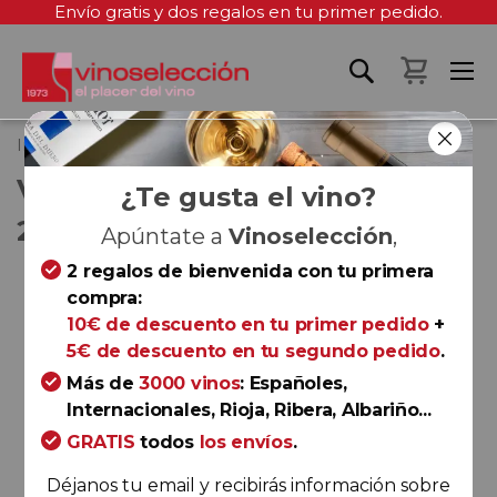
Envío gratis y dos regalos en tu primer pedido.
Mi cest
Inicio
Viña Arana Gran Reserva 2017
VIÑA ARANA GRAN RESERVA
¿Te gusta el vino?
2017
Apúntate a
Vinoselección
,
2 regalos de bienvenida con tu primera
Saltar
compra:
al
10€ de descuento en tu primer pedido
+
final
5€ de descuento en tu segundo pedido
.
de
la
Más de
3000 vinos
: Españoles,
galería
Internacionales, Rioja, Ribera, Albariño...
de
GRATIS
todos
los envíos
.
imágenes
Déjanos tu email y recibirás información sobre