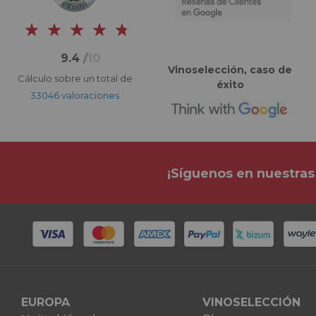
9.4
/
10
Vinoselección, caso de
Cálculo sobre un total de
éxito
33046 valoraciones
¡Síguenos en nuestras
EUROPA
VINOSELECCIÓN