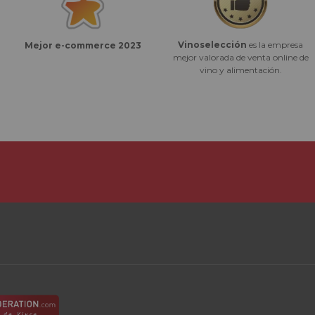
Vinoselección
es la empresa
Mejor e-commerce 2023
mejor valorada de venta online de
vino y alimentación.