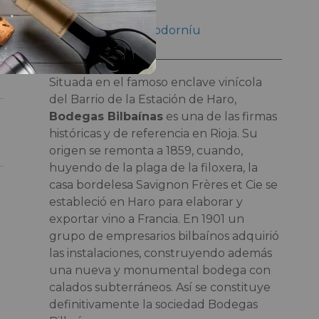
Bodeguero
Grupo Raventós Codorníu
Situada en el famoso enclave vinícola
del Barrio de la Estación de Haro,
Bodegas Bilbaínas
es una de las firmas
históricas y de referencia en Rioja. Su
origen se remonta a 1859, cuando,
huyendo de la plaga de la filoxera, la
casa bordelesa Savignon Frères et Cie se
estableció en Haro para elaborar y
exportar vino a Francia. En 1901 un
grupo de empresarios bilbaínos adquirió
las instalaciones, construyendo además
una nueva y monumental bodega con
calados subterráneos. Así se constituye
definitivamente la sociedad Bodegas