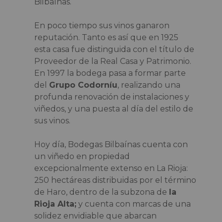
Bilbaínas.
En poco tiempo sus vinos ganaron
reputación. Tanto es así que en 1925
esta casa fue distinguida con el título de
Proveedor de la Real Casa y Patrimonio.
En 1997 la bodega pasa a formar parte
del
Grupo Codorníu
, realizando una
profunda renovación de instalaciones y
viñedos, y una puesta al día del estilo de
sus vinos.
Hoy día, Bodegas Bilbaínas cuenta con
un viñedo en propiedad
excepcionalmente extenso en La Rioja:
250 hectáreas distribuidas por el término
de Haro, dentro de la subzona de
la
Rioja Alta;
y cuenta con marcas de una
solidez envidiable que abarcan