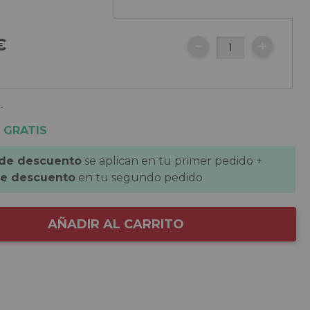
€
.
 GRATIS
 de descuento
se aplican en tu primer pedido +
de descuento
en tu segundo pedido
AÑADIR AL CARRITO