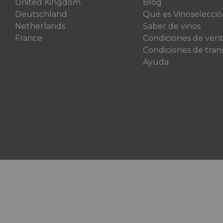
United Kingdom
Blog
Deutschland
Qué es Vinoselecci
Netherlands
Saber de vinos
France
Condiciones de ven
Condiciones de tran
Ayuda