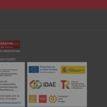
nanciado: