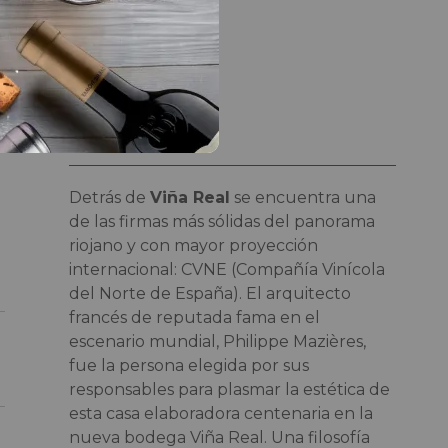
Enólogo
María Larrea
Bodeguero
CVNE. S.A.
Detrás de
Viña Real
se encuentra una
de las firmas más sólidas del panorama
riojano y con mayor proyección
internacional: CVNE (Compañía Vinícola
del Norte de España). El arquitecto
francés de reputada fama en el
escenario mundial, Philippe Mazières,
fue la persona elegida por sus
responsables para plasmar la estética de
esta casa elaboradora centenaria en la
nueva bodega Viña Real. Una filosofía