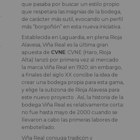
que pasaba por buscar un estilo propio
que respetara las insignias de la bodega,
de carácter más sutil, evocando un perfil
más “borgoñón” en esta nueva iniciativa.
Establecida en Laguardia, en plena Rioja
Alavesa, Viña Real es la última gran
apuesta de
CVNE
. CVNE (Haro, Rioja
Alta) lanzó por primera vez al mercado
la marca Viña Real en 1920; sin embargo,
a finales del siglo XX concibe la idea de
crear una bodega propia para esta gama,
y elige la subzona de Rioja Alavesa para
este nuevo proyecto . Así, la historia de la
bodega Viña Real es relativamente corta:
no fue hasta mayo de 2000 cuando se
llevaron a cabo las primeras labores de
embotellado.
Viña Real conjuga tradicón y