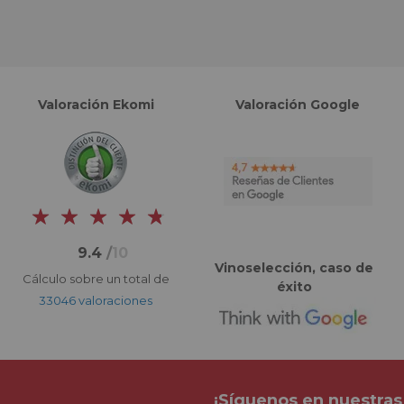
Valoración Ekomi
Valoración Google
9.4
/
10
Vinoselección, caso de
Cálculo sobre un total de
éxito
33046 valoraciones
¡Síguenos en nuestras