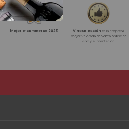
Vinoselección
es la empresa
Mejor e-commerce 2023
mejor valorada de venta online de
vino y alimentación.