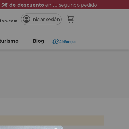
 5€ de descuento
en tu segundo pedido
Mi cesta
Iniciar sesión
cion.com
turismo
Blog