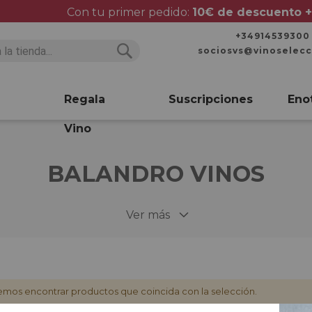
Con tu primer pedido:
10€ de descuento +
+34914539300
sociosvs@vinoselec
Buscar
Buscar
Regala
Suscripciones
Eno
Vino
BALANDRO VINOS
Ver más
mos encontrar productos que coincida con la selección.