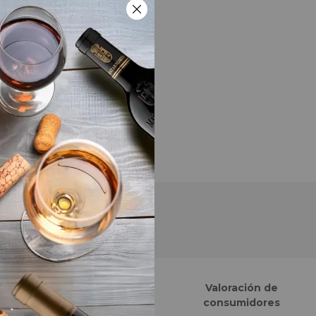
Finalistas eCommerce
Valoración de
Awards España
consumidores