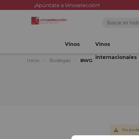
¡Apúntate a Vinoselección!
Vinos
Vinos
internacionales
Inicio
Bodegas
BWG
No pode