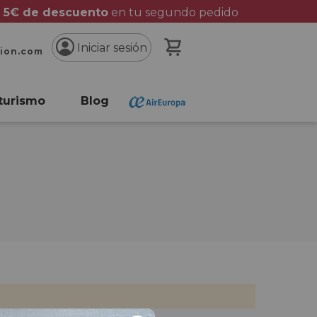
 5€ de descuento
en tu segundo pedido
Mi cesta
Iniciar sesión
cion.com
turismo
Blog