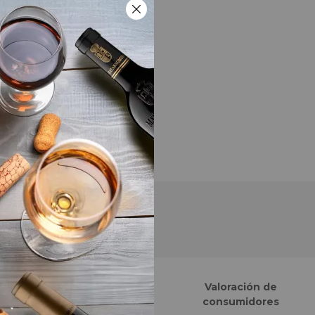
Finalistas eCommerce
Valoración de
Awards España
consumidores