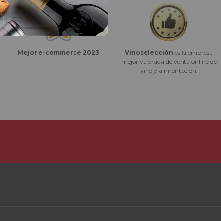
Vinoselección
es la empresa
Mejor e-commerce 2023
mejor valorada de venta online de
vino y alimentación.