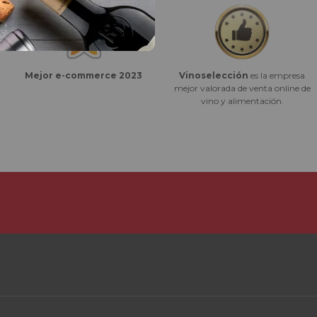
Vinoselección
es la empresa
Mejor e-commerce 2023
mejor valorada de venta online de
vino y alimentación.