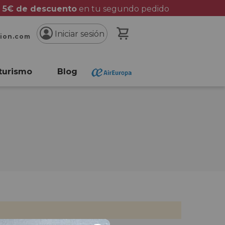
 5€ de descuento
en tu segundo pedido
Mi cesta
Iniciar sesión
cion.com
turismo
Blog