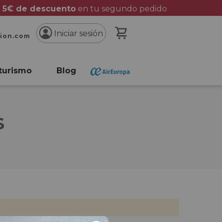
 5€ de descuento
en tu segundo pedido
Mi cesta
Iniciar sesión
cion.com
turismo
Blog
S