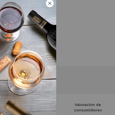
Finalistas eCommerce
Valoración de
Awards España
consumidores