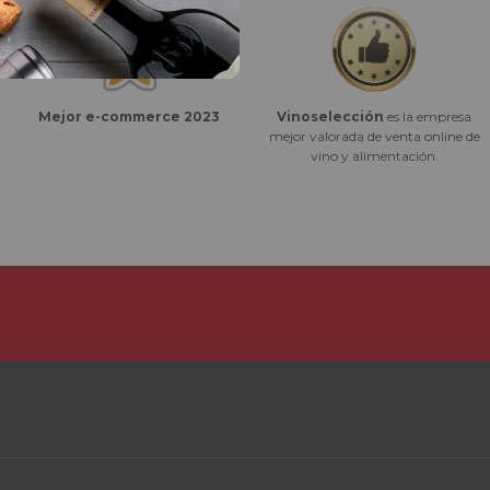
Vinoselección
es la empresa
Mejor e-commerce 2023
mejor valorada de venta online de
vino y alimentación.