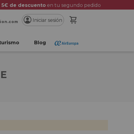
 5€ de descuento
en tu segundo pedido
Mi cesta
Iniciar sesión
cion.com
turismo
Blog
NE