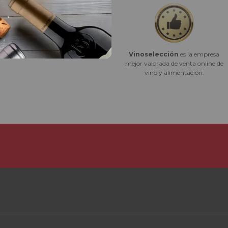
Vinoselección
es la empresa
Mejor e-commerce 2023
mejor valorada de venta online de
vino y alimentación.