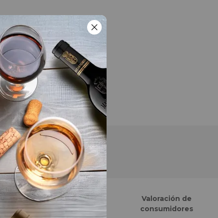
Finalistas eCommerce
Valoración de
Awards España
consumidores