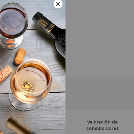
Finalistas eCommerce
Valoración de
Awards España
consumidores