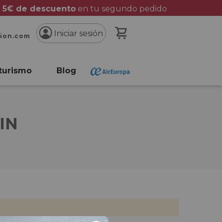
 5€ de descuento
en tu segundo pedido
Mi cesta
Iniciar sesión
cion.com
turismo
Blog
IN