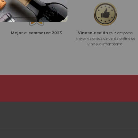
Vinoselección
es la empresa
Mejor e-commerce 2023
mejor valorada de venta online de
vino y alimentación.