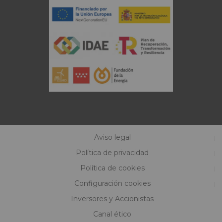
Aviso legal
Política de privacidad
Política de cookies
Configuración cookies
Inversores y Accionistas
Canal ético