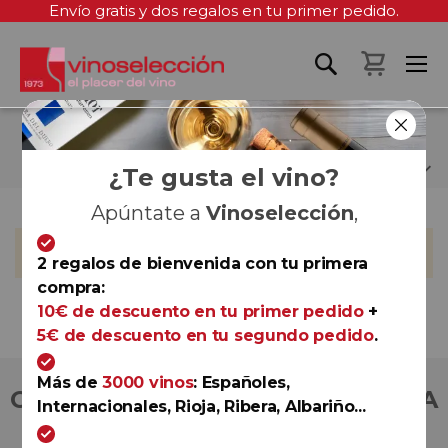
Envío gratis y dos regalos en tu primer pedido.
Mi cest
JANÉ VENTURA
¿Te gusta el vino?
Apúntate a
Vinoselección
,
No podemos encontrar productos que coincida con la
selección.
2 regalos de bienvenida con tu primera
compra:
10€ de descuento en tu primer pedido
+
5€ de descuento en tu segundo pedido
.
Más de
3000 vinos
: Españoles,
COMPRA CON TOTAL CONFIANZA
Internacionales, Rioja, Ribera, Albariño...
Más de 180.000 clientes ya lo hacen