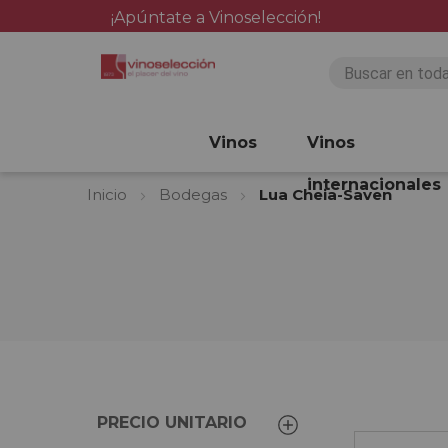
¡Apúntate a Vinoselección!
Vinos
Vinos
internacionales
Inicio
Bodegas
Lua Cheia-Saven
PRECIO UNITARIO