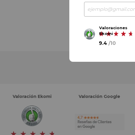
Valoraciones
Ekomi
9.4
/
10
Valoración Ekomi
Valoración Google