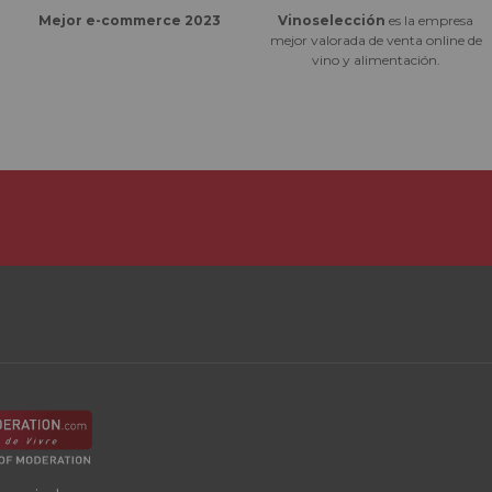
Vinoselección
es la empresa
Mejor e-commerce 2023
mejor valorada de venta online de
vino y alimentación.