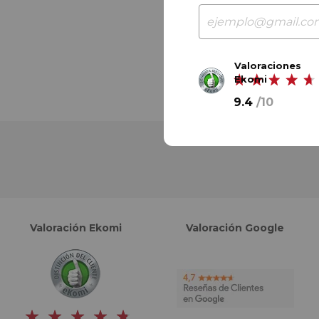
Valoraciones
Ekomi
9.4
/
10
Valoración Ekomi
Valoración Google