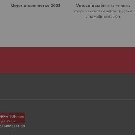
Vinoselección
es la empresa
Mejor e-commerce 2023
mejor valorada de venta online de
vino y alimentación.